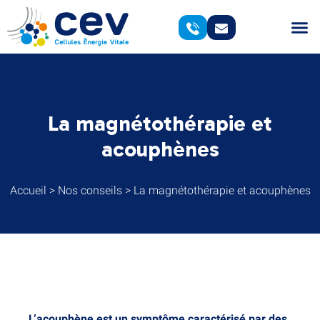
La magnétothérapie et
acouphènes
Accueil
>
Nos conseils
>
La magnétothérapie et acouphènes
L’acouphène est un symptôme caractérisé par des