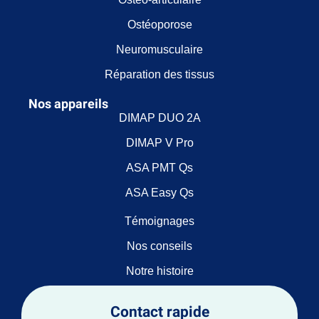
Ostéoporose
Neuromusculaire
Réparation des tissus
Nos appareils
DIMAP DUO 2A
DIMAP V Pro
ASA PMT Qs
ASA Easy Qs
Témoignages
Nos conseils
Notre histoire
Contact rapide