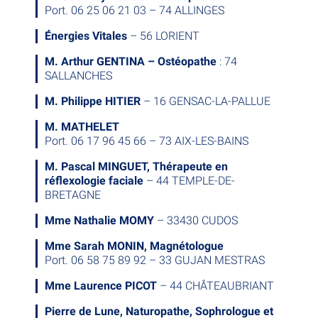
Port. 06 25 06 21 03 – 74 ALLINGES
Énergies Vitales
– 56 LORIENT
M. Arthur GENTINA – Ostéopathe
: 74
SALLANCHES
M. Philippe HITIER
– 16 GENSAC-LA-PALLUE
M. MATHELET
Port. 06 17 96 45 66 – 73 AIX-LES-BAINS
M. Pascal MINGUET, Thérapeute en
réflexologie faciale
– 44 TEMPLE-DE-
BRETAGNE
Mme Nathalie MOMY
– 33430 CUDOS
Mme Sarah MONIN, Magnétologue
Port. 06 58 75 89 92 – 33 GUJAN MESTRAS
Mme Laurence PICOT
– 44 CHÂTEAUBRIANT
Pierre de Lune, Naturopathe, Sophrologue et