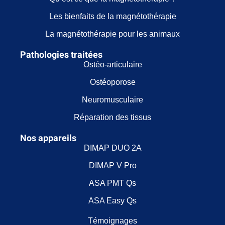
Les bienfaits de la magnétothérapie
La magnétothérapie pour les animaux
Pathologies traitées
Ostéo-articulaire
Ostéoporose
Neuromusculaire
Réparation des tissus
Nos appareils
DIMAP DUO 2A
DIMAP V Pro
ASA PMT Qs
ASA Easy Qs
Témoignages