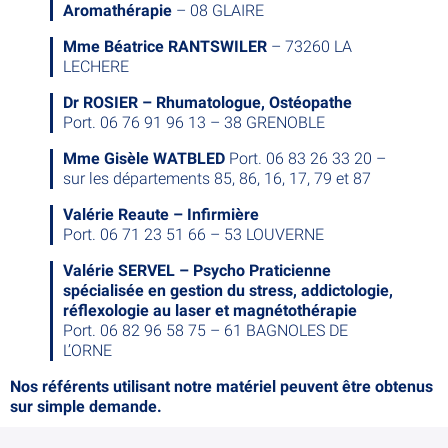
Aromathérapie
– 08 GLAIRE
Mme Béatrice RANTSWILER
– 73260 LA
LECHERE
Dr ROSIER – Rhumatologue, Ostéopathe
Port. 06 76 91 96 13 – 38 GRENOBLE
Mme Gisèle WATBLED
Port. 06 83 26 33 20 –
sur les départements 85, 86, 16, 17, 79 et 87
Valérie Reaute – Infirmière
Port. 06 71 23 51 66 – 53 LOUVERNE
Valérie SERVEL – Psycho Praticienne
spécialisée en gestion du stress, addictologie,
réflexologie au laser et magnétothérapie
Port. 06 82 96 58 75 – 61 BAGNOLES DE
L’ORNE
Nos référents utilisant notre matériel peuvent être obtenus
sur simple demande.