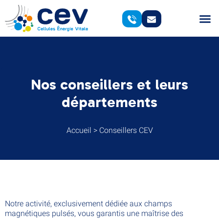
Nos conseillers et leurs
départements
Accueil
>
Conseillers CEV
Notre activité, exclusivement dédiée aux champs
magnétiques pulsés, vous garantis une maîtrise des