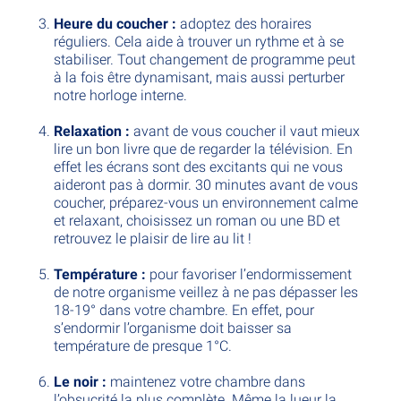
Heure du coucher :
adoptez des horaires
réguliers. Cela aide à trouver un rythme et à se
stabiliser. Tout changement de programme peut
à la fois être dynamisant, mais aussi perturber
notre horloge interne.
Relaxation :
avant de vous coucher il vaut mieux
lire un bon livre que de regarder la télévision. En
effet les écrans sont des excitants qui ne vous
aideront pas à dormir. 30 minutes avant de vous
coucher, préparez-vous un environnement calme
et relaxant, choisissez un roman ou une BD et
retrouvez le plaisir de lire au lit !
Température :
pour favoriser l’endormissement
de notre organisme veillez à ne pas dépasser les
18-19° dans votre chambre. En effet, pour
s’endormir l’organisme doit baisser sa
température de presque 1°C.
Le noir :
maintenez votre chambre dans
l’obsucrité la plus complète. Même la lueur la