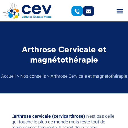
Arthrose Cervicale et
magnétothérapie
Accueil
>
Nos conseils
>
Arthrose Cervicale et magnétothérapie
L’
arthrose cervicale (cervicarthrose)
n’est pas celle
qui touche le plus de monde mais reste tout de
même assez fréquente. Il s’agit de la forme