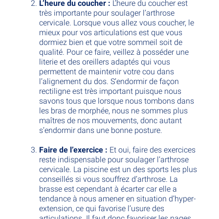
L’heure du coucher :
L’heure du coucher est
très importante pour soulager l’arthrose
cervicale. Lorsque vous allez vous coucher, le
mieux pour vos articulations est que vous
dormiez bien et que votre sommeil soit de
qualité. Pour ce faire, veillez à posséder une
literie et des oreillers adaptés qui vous
permettent de maintenir votre cou dans
l’alignement du dos. S’endormir de façon
rectiligne est très important puisque nous
savons tous que lorsque nous tombons dans
les bras de morphée, nous ne sommes plus
maîtres de nos mouvements, donc autant
s’endormir dans une bonne posture.
Faire de l’exercice :
Et oui, faire des exercices
reste indispensable pour soulager l’arthrose
cervicale. La piscine est un des sports les plus
conseillés si vous souffrez d’arthrose. La
brasse est cependant à écarter car elle a
tendance à nous amener en situation d’hyper-
extension, ce qui favorise l’usure des
articulations. Il faut donc favoriser les nages