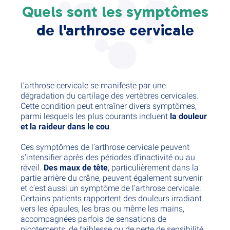
Quels sont les symptômes
de l'arthrose cervicale
L’arthrose cervicale se manifeste par une
dégradation du cartilage des vertèbres cervicales.
Cette condition peut entraîner divers symptômes,
parmi lesquels les plus courants incluent
la douleur
et la raideur dans le cou
.
Ces symptômes de l’arthrose cervicale peuvent
s’intensifier après des périodes d’inactivité ou au
réveil.
Des maux de tête
, particulièrement dans la
partie arrière du crâne, peuvent également survenir
et c’est aussi un symptôme de l’arthrose cervicale.
Certains patients rapportent des douleurs irradiant
vers les épaules, les bras ou même les mains,
accompagnées parfois de sensations de
picotements, de faiblesse ou de perte de sensibilité.